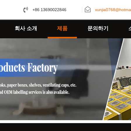
+86 13690022846
xunjia0768@hotma
회사 소개
제품
문의하기