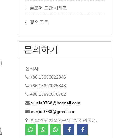
플로어 드란 시리즈
청소 포트
문의하기
닥
신지자
+86 13690022846
+86 13690025843
+86 13690070782
xunjia0768@hotmail.com
xunjia0768@gmail.com
차오안구 차오저우시, 중국 광둥성.