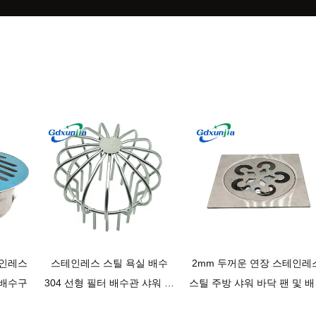
테인레스
스테인레스 스틸 욕실 배수
2mm 두꺼운 연장 스테인레
 배수구
304 선형 필터 배수관 샤워 샤
스틸 주방 샤워 바닥 팬 및 
워 바닥 배수구
트랩