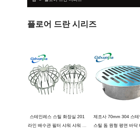
플로어 드란 시리즈
스테인레스 스틸 화장실 201
제조사 70mm 304 스
라인 배수관 필터 샤워 샤워 배
스틸 돔 원형 평면 바닥
수