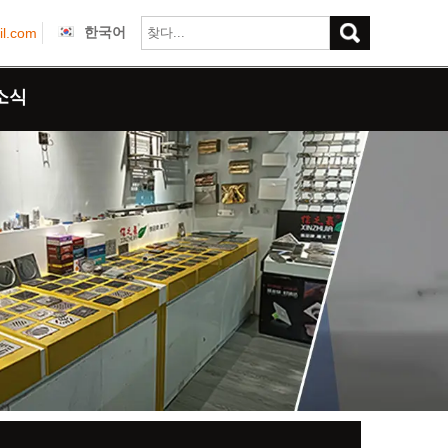
한국어
il.com
소식