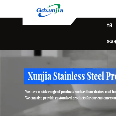
Үй
Жаң