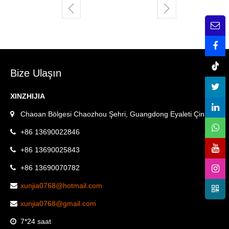
Bize Ulaşın
XINZHIJIA
Chaoan Bölgesi Chaozhou Şehri, Guangdong Eyaleti Çin.
+86 13690022846
+86 13690025843
+86 13690070782
xunjia0768@hotmail.com
xunjia0768@gmail.com
7*24 saat