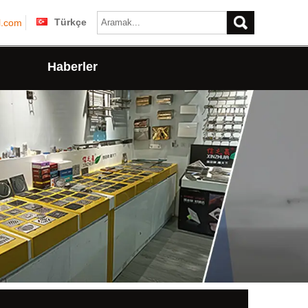
Türkçe
l.com
n
Haberler