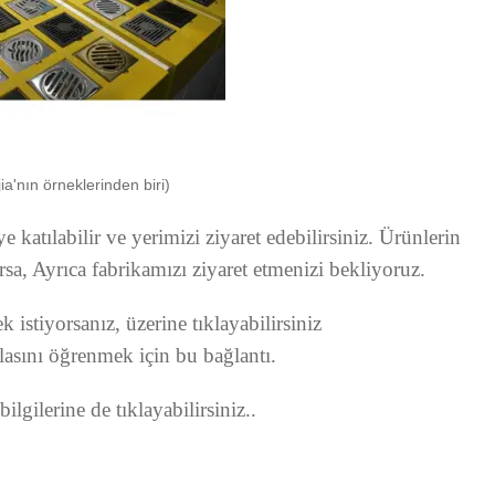
ia'nın örneklerinden biri)
atılabilir ve yerimizi ziyaret edebilirsiniz. Ürünlerin
arsa, Ayrıca fabrikamızı ziyaret etmenizi bekliyoruz.
 istiyorsanız, üzerine tıklayabilirsiniz
lasını öğrenmek için bu bağlantı.
ilgilerine de tıklayabilirsiniz..