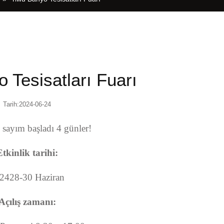
 Tesisatları Fuarı
Tarih:2024-06-24
 sayım başladı 4 günler!
Etkinlik tarihi:
2428-30 Haziran
Açılış zamanı: