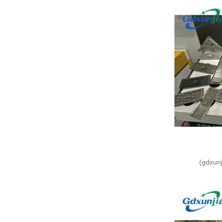
(gdxunj