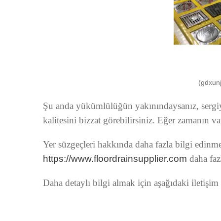
(gdxunj
Şu anda yükümlülüğün yakınındaysanız, sergiye k
kalitesini bizzat görebilirsiniz. Eğer zamanın v
Yer süzgeçleri hakkında daha fazla bilgi edinmek
https://www.floordrainsupplier.com
daha faz
Daha detaylı bilgi almak için aşağıdaki iletişim b