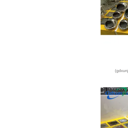
(gdxunj