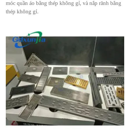
móc quần áo bằng thép không gỉ, và nắp rãnh bằng
thép không gỉ.