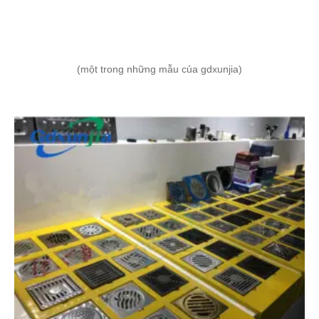
(một trong những mẫu của gdxunjia)