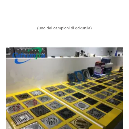
(uno dei campioni di gdxunjia)