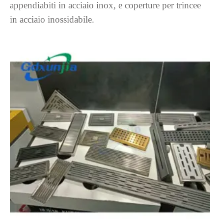
appendiabiti in acciaio inox, e coperture per trincee
in acciaio inossidabile.