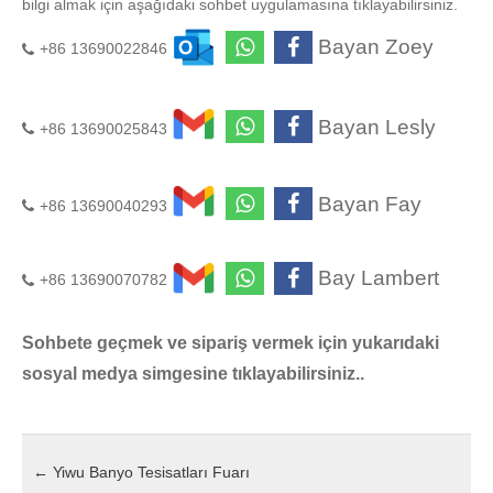
bilgi almak için aşağıdaki sohbet uygulamasına tıklayabilirsiniz.
Bayan Zoey
+86 13690022846
Bayan Lesly
+86 13690025843
Bayan Fay
+86 13690040293
Bay Lambert
+86 13690070782
Sohbete geçmek ve sipariş vermek için yukarıdaki
sosyal medya simgesine tıklayabilirsiniz..
←
Yiwu Banyo Tesisatları Fuarı